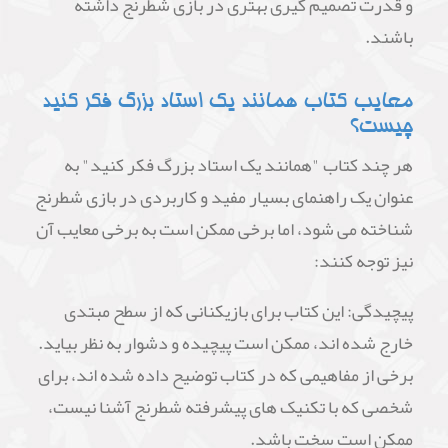
و قدرت تصمیم گیری بهتری در بازی شطرنج داشته
باشند.
معایب کتاب همانند یک استاد بزرگ فکر کنید
چیست؟
هر چند کتاب "همانند یک استاد بزرگ فکر کنید" به
عنوان یک راهنمای بسیار مفید و کاربردی در بازی شطرنج
شناخته می شود، اما برخی ممکن است به برخی معایب آن
نیز توجه کنند:
پیچیدگی: این کتاب برای بازیکنانی که از سطح مبتدی
خارج شده اند، ممکن است پیچیده و دشوار به نظر بیاید.
برخی از مفاهیمی که در کتاب توضیح داده شده اند، برای
شخصی که با تکنیک های پیشرفته شطرنج آشنا نیست،
ممکن است سخت باشد.