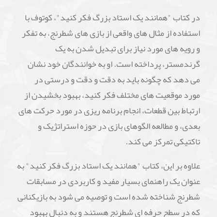
در کتاب "همانند یک استاد بزرگ فکر کنید"، کوتوف با
استفاده از مثال های واقعی از بازی های شطرنج، به تفکر
و رویه های مورد نیاز برای تبدیل شدن به یک
گرندمستر، پرداخته است. او به خوانندگان خود نشان
می دهد که چگونه باید به دقت و دقت و درستی در
مورد موقعیت های مختلف فکر کنید، بهبود بخشیدن از
ارتباط بین قطعات، انجام برنامه ریزی در مورد حرکت های
بعدی، و مطالعه الگوهای بازی در حوزه استراتژیک و
تاکتیکی تمرکز می کند.
علاوه بر این، کتاب "همانند یک استاد بزرگ فکر کنید" به
عنوان یک راهنمای بسیار مفید و کاربردی در مسابقات
شطرنج شناخته شده است و توصیه می شود به بازیکنانی
که در سطح حرفه ای شطرنج هستند و به دنبال بهبود