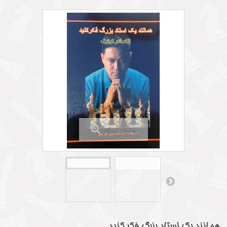
نمایش بزرگتر
همانند یک استاد بزرگ فکر کنید