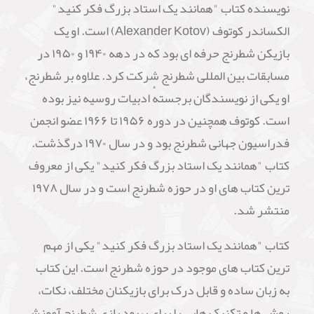
نویسنده کتاب "همانند یک استاد بزرگ فکر کنید"
الکساندر کوتوف (Alexander Kotov) است. او یک
بازیکن شطرنج حرفه ای بود که در دهه ۱۹۴۰ و ۱۹۵۰ در
مسابقات بین المللی شطرنج شرکت کرد. علاوه بر شطرنج،
او یکی از نویسندگان برجستهٔ ادبیات روسیه نیز بوده
است. کوتوف همچنین در دوره ۱۹۵۶ تا ۱۹۶۶ عضو انجمن
فدراسیون جهانی شطرنج بود و در سال ۱۹۷۰ درگذشت.
کتاب "همانند یک استاد بزرگ فکر کنید" یکی از معروف
ترین کتاب های او در حوزه شطرنج است و در سال ۱۹۷۸
منتشر شد.
کتاب "همانند یک استاد بزرگ فکر کنید" یکی از مهم
ترین کتاب های موجود در حوزه شطرنج است. این کتاب
به زبان ساده و قابل درک برای بازیکنان مختلف، نکات،
روش ها و تکنیک هایی را برای بهبود بازی شطرنج آموزش