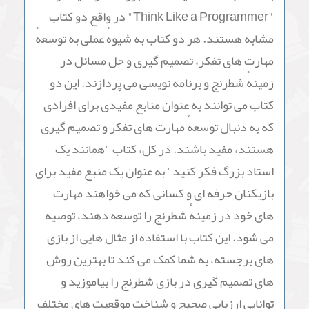
"Think Like a Programmer" در واقع دو کتاب
مشابه هستند. هر دو کتاب به شیوهٔ عملی به توسعهٔ
مهارت های تفکر، تصمیم گیری و حل مسائل در
زمینهٔ شطرنج و برنامه نویسی می پردازند. این دو
کتاب می توانند به عنوان منابع مفیدی برای افرادی
که به دنبال توسعهٔ مهارت های تفکر و تصمیم گیری
هستند، مفید باشند. در کل، کتاب "همانند یک
استاد بزرگ فکر کنید" به عنوان یک منبع مفید برای
بازیکنان حرفه ای و کسانی که می خواهند مهارت
های خود در زمینهٔ شطرنج را توسعه دهند، توصیه
می شود. این کتاب با استفاده از مثال هایی از بازی
های برجسته، به شما کمک می کند تا بهترین روش
های تصمیم گیری در بازی شطرنج را بیاموزید و
توانایی ارزیابی صحیح و شناخت موقعیت های مختلف