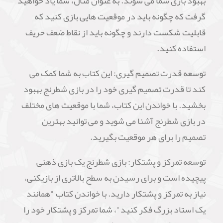
بهبود بازی شما می شوند. به عنوان مثال، شما یاد خواهید
گرفت که چگونه باید در موقعیت هایی بازی کنید که
قابلیت شکست دارند و چگونه باید از نقاط ضعف حریف
استفاده کنید.
توسعه قدرت تصمیم گیری: این کتاب به شما کمک می
کند تا قدرت تصمیم گیری خود را در بازی شطرنج بهبود
بخشید. با خواندن این کتاب، شما با موقعیت های مختلف
در بازی شطرنج آشنا می شوید و می توانید بهترین
تصمیم را برای هر موقعیت بگیرید.
توسعه تمرکز و پشتکار: بازی شطرنج یک بازی ذهنی
پیچیده است و برای رسیدن به سطح بالاتری از بازیکنی،
نیاز به تمرکز و پشتکار دارید. با خواندن کتاب "همانند
یک استاد بزرگ فکر کنید"، شما تمرکز و پشتکار خود را