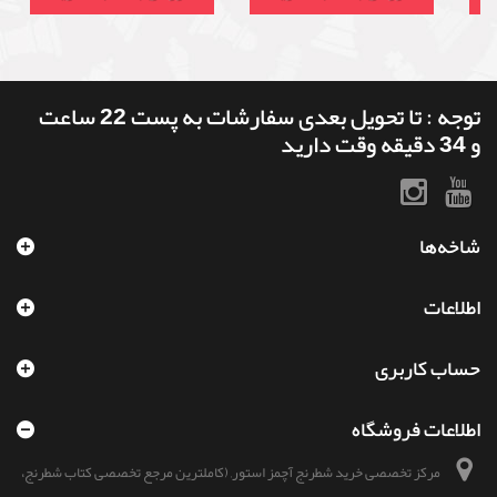
توجه : تا تحویل بعدی سفارشات به پست 22 ساعت
و 34 دقیقه وقت دارید
شاخه‌ها
اطلاعات
حساب کاربری
اطلاعات فروشگاه
مرکز تخصصی خرید شطرنج آچمز استور, (کاملترین مرجع تخصصی کتاب شطرنج،