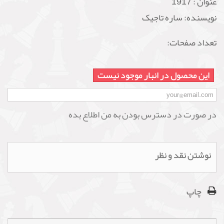
عنوان :
1917
نویسنده: ساره تاجیک
تعداد صفحات:
این محصول در انبار موجود نیست
در صورت در دسترس بودن به من اطلاع بده
نوشتن نقد و نظر
چاپ