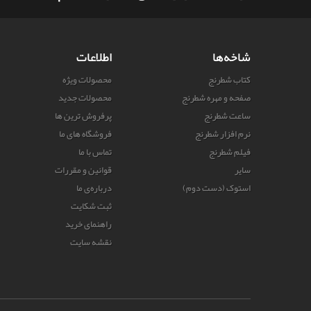
شاخه‌ها
اطلاعات
کتاب شطرنج
محصولات ویژه
صفحه و مهره شطرنج
محصولات جدید
ساعت شطرنج
پرفروش ترین‌ ها
نرم افزار شطرنج
فروشگاه های ما
فیلم شطرنج
تماس با ما
سایر
قوانین و مقررات
استوک (دست دوم)
درباره‌ی ما
ثبت شکایت
راهنمای خرید
نقشه سایت