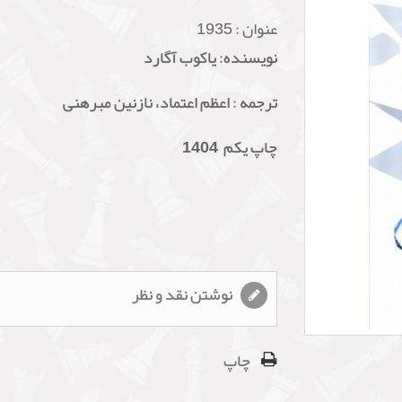
عنوان :
1935
نویسنده: یاکوب آگارد
ترجمه : اعظم اعتماد، نازنین مبرهنی
چاپ یکم 1404
نوشتن نقد و نظر
چاپ