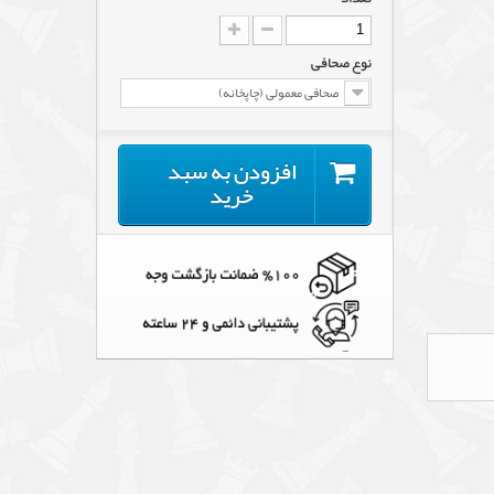
نوع صحافی
صحافی معمولی (چاپخانه)
افزودن به سبد
خرید