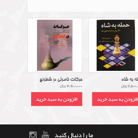
ه به شاه
حرکات نامرئی در شطرنج
2,50 ریال
3,900,000 ریال
فزودن به سبد خرید
افزودن به سبد خرید
ما را دنبال کنید