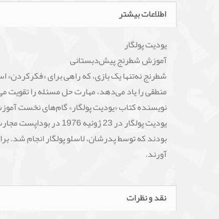
اطلاعات بیشتر
یودیت پولگار
آموزش شطرنج پیش‌دبستانی
شطرنج نه‌تنها یک بازی، که راهی برای «فکرکردن» 
منطقی را یاد می‌دهد، مهارت حل مسئله را تقویت می‌کن
نویسنده کتاب «یودیت پولگار» گام‌های نخست آموزش
یودیت پولگار در 23 ژوئ
بودند که توسط پدرشان، لاسلو پولگار انجام شد. ب
آورند.
نقد و نظرات