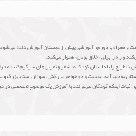
است و همراه با دوره‌ی آموزشی پیش از دبستان آموزش داده می‌شو
د و راه را برای «خلاق‌ بودن» هموار می‌کند.
 شطرنج را با داستان کودکانه، شعر و تمرین‌های سرگرم‌کننده طر
یه 1976 در بوداپست مجارستان به‌دنیا آمد. یودیت و دو خواهر بزرگش، سوزان استا
رای اثبات اینکه کودکان می‌توانند با آموزش یک موضوع تخصصی در