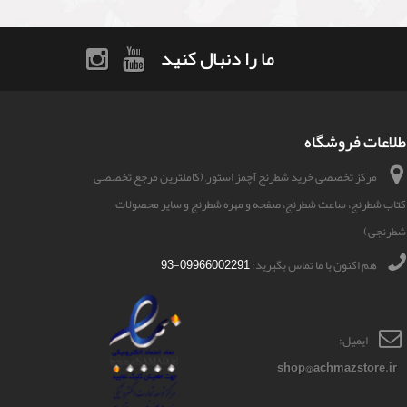
ما را دنبال کنید
طلاعات فروشگاه
مرکز تخصصی خرید شطرنج آچمز استور, (کاملترین مرجع تخصصی
کتاب شطرنج، ساعت شطرنج، صفحه و مهره شطرنج و سایر محصولات
شطرنجی)
هم اکنون با ما تماس بگیرید:
09966002291-93
ایمیل:
shop@achmazstore.ir