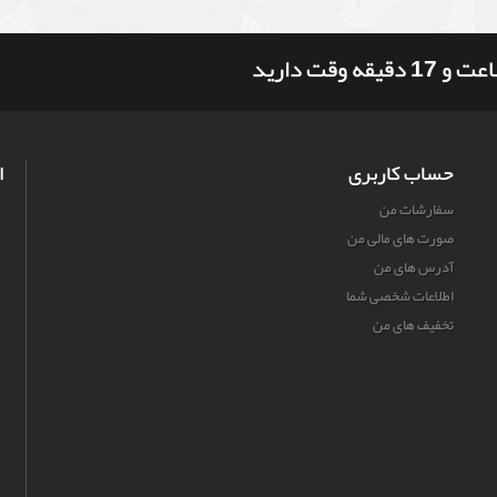
حساب کاربری
ا
سفارشات من
صورت های مالی من
آدرس های من
اطلاعات شخصی شما
تخفیف های من