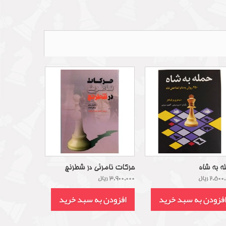
ه به شاه
حرکات نامرئی در شطرنج
2,50 ریال
3,900,000 ریال
فزودن به سبد خرید
افزودن به سبد خرید