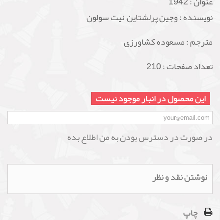
عنوان :
1942
نویسنده : وجین پرلشتاین, نیت سولون
مترجم : مسعوده کشاورزی
تعداد صفحات : 210
این محصول در انبار موجود نیست
در صورت در دسترس بودن به من اطلاع بده
نوشتن نقد و نظر
چاپ