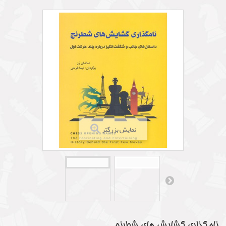
نمایش بزرگتر
نامگذاری گشایش های شطرنج