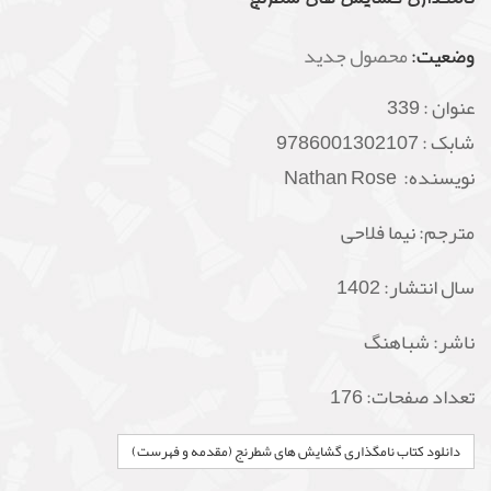
وضعیت:
محصول جدید
عنوان :
339
شابک :
9786001302107
نویسنده: Nathan Rose
مترجم: نیما فلاحی
سال انتشار: 1402
ناشر:
شباهنگ
تعداد صفحات: 176
دانلود کتاب نامگذاری گشایش های شطرنج (مقدمه و فهرست)