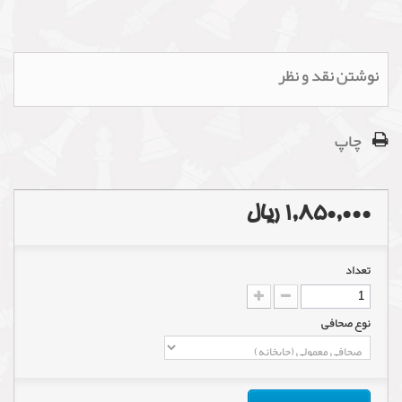
نوشتن نقد و نظر
چاپ
1,850,000 ریال
تعداد
نوع صحافی