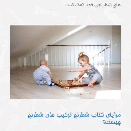
های شطرنجی خود کمک کند.
مزایای کتاب شطرنج ترکیب های شطرنج
چیست؟