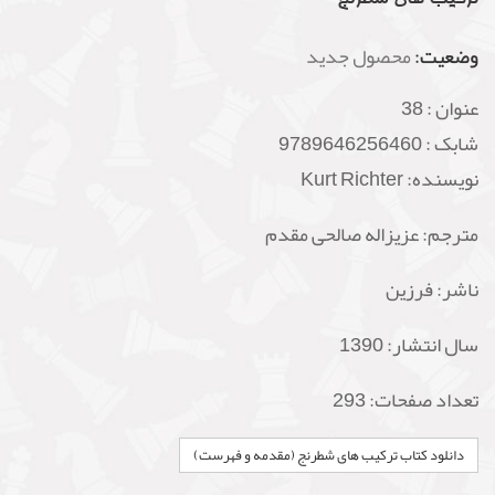
وضعیت:
محصول جدید
عنوان :
38
شابک :
9789646256460
نویسنده: Kurt Richter
مترجم: عزیزاله صالحی مقدم
ناشر:
فرزین
سال انتشار: 1390
تعداد صفحات: 293
دانلود کتاب ترکیب های شطرنج (مقدمه و فهرست)