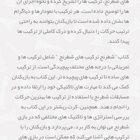
های شطرنج، ترکیب ها را تشریح کرده و نحوه اجرای آن
ها را توضیح داده است. هر ترکیب با نمودارها و دیاگرام
ها نشان داده شده است تا بازیکنان بتوانند به راحتی
ترتیب حرکات را دنبال کرده و درک کاملی از ترکیب ها
پیدا کنند.
کتاب "شطرنج ترکیب های شطرنج " شامل ترکیب ها و
تمریناتی با درجه های مختلف پیچیدگی است، از ترکیب
های ساده تا ترکیب های پیچیده تر. این کتاب به بازیکنان
کمک می کند تا مهارت های تاکتیکی خود را ارتقا داده و در
مسابقات شطرنج با استفاده از ترکیب ها بهترین حرکات
را انجام دهند. همچنین، کرت ریشتر در این کتاب به
بررسی استراتژی ها و تاکتیک های مختلفی که در بازی
شطرنج می توان به کار برد، می پردازد و بازیکنان را با
ترکیب هایی آشنا می کند که ممکن است در بازی های