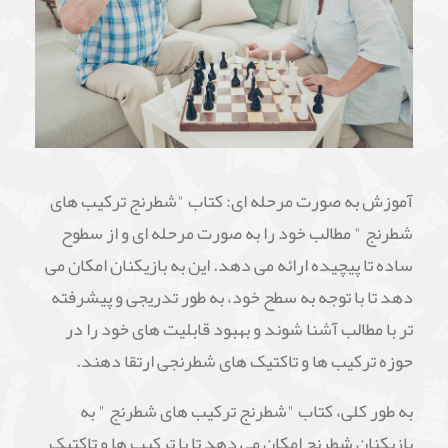
آموزش به صورت مرحله ای: کتاب "شطرنج ترکیب های
شطرنج " مطالب خود را به صورت مرحله ای و از سطوح
ساده تا پیچیده ارائه می دهد. این به بازیکنان امکان می
دهد تا با توجه به سطح خود، به طور تدریجی و پیشرفته
تر با مطالب آشنا شوند و بهبود قابلیت های خود را در
حوزه ترکیب ها و تاکتیک های شطرنجی ارتقا دهند.
به طور کلی، کتاب "شطرنج ترکیب های شطرنج " به
بازیکنان شطرنج امکان می دهد تا با ترکیب ها و تاکتیک