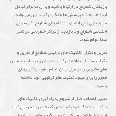
بازیکنان شطرنج در ارتباط باشید و با آن ها برای تبادل
ایده ها، بحث و پرسش ها همکاری کنید. این می تواند از
طریق بازی های آنلاین، باشگاه های شطرنج، گروه های
اجتماعی شطرنج و یا بازدید از مراکز شطرنجی در شهر
شما انجام شود.
تمرین و تکرار: تاکتیک های ترکیبی شطرنج از تمرین و
تکرار بسیار استفاده می کنند. بنابراین، بهتر است تمرین
های متنوعی را در طول زمان انجام دهید و تکرارهای
مکرر را برای بهبود تکنیک های ترکیبی خود داشته
باشید.
تعیین اهداف: قبل از شروع به یادگیری تاکتیک های
ترکیبی، اهداف خود را مشخص کنید و برنامه ریزی کنید.
این به شما کمک می کند تا به یادگیری متمرکز و هدف