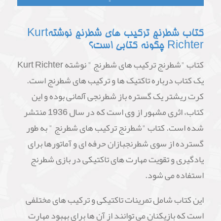
کتاب شطرنج ترکیب های شطرنج نوشتهKurt
Richter چگونه کتابی است؟
کتاب "شطرنج ترکیب های شطرنج " نوشته Kurt Richter
یک کتاب درباره تاکتیک ها و ترکیب های شطرنج است.
کرت ریشتر یک گستره باز شطرنجی آلمانی بوده و این
کتاب، اثری مشهور از وی است که در سال 1936 منتشر
شده است. کتاب "شطرنج ترکیب های شطرنج " به طور
گسترده از سوی شطرنجبازان حرفه ای و آماتورها برای
یادگیری و تقویت مهارت های تاکتیکی در بازی شطرنج
استفاده می شود.
این کتاب شامل تمرینات تاکتیکی و ترکیب های مختلفی
است که بازیکنان می توانند از آن ها برای بهبود مهارت