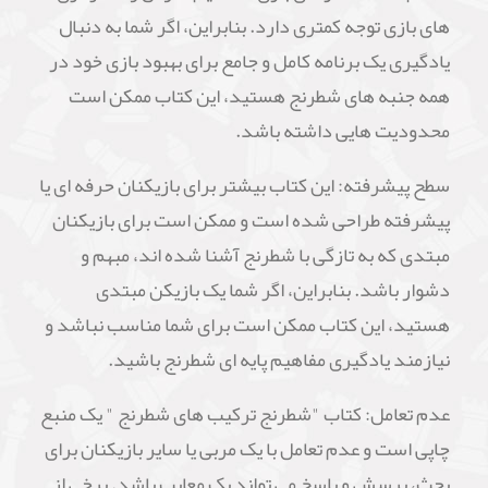
های بازی توجه کمتری دارد. بنابراین، اگر شما به دنبال
یادگیری یک برنامه کامل و جامع برای بهبود بازی خود در
همه جنبه های شطرنج هستید، این کتاب ممکن است
محدودیت هایی داشته باشد.
سطح پیشرفته: این کتاب بیشتر برای بازیکنان حرفه ای یا
پیشرفته طراحی شده است و ممکن است برای بازیکنان
مبتدی که به تازگی با شطرنج آشنا شده اند، مبهم و
دشوار باشد. بنابراین، اگر شما یک بازیکن مبتدی
هستید، این کتاب ممکن است برای شما مناسب نباشد و
نیازمند یادگیری مفاهیم پایه ای شطرنج باشید.
عدم تعامل: کتاب "شطرنج ترکیب های شطرنج " یک منبع
چاپی است و عدم تعامل با یک مربی یا سایر بازیکنان برای
بحث، پرسش و پاسخ می تواند یک معایب باشد. برخی از