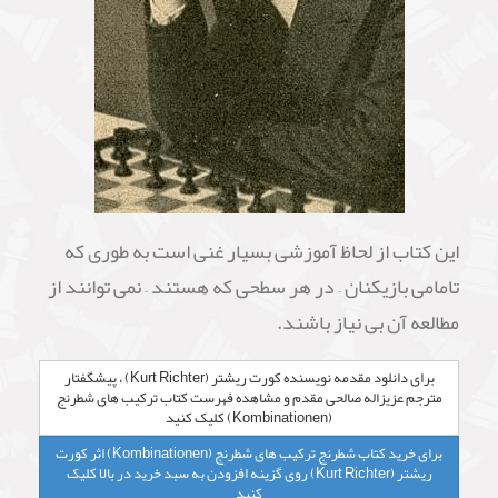
این کتاب از لحاظ آموزشی بسیار غنی است به طوری که
تامامی بازیکنان – در هر سطحی که هستند – نمی توانند از
مطالعه آن بی نیاز باشند.
برای دانلود مقدمه نویسنده کورت ریشتر (Kurt Richter) ، پیشگفتار
مترجم عزیزاله صالحی مقدم و مشاهده فهرست کتاب ترکیب های شطرنج
(Kombinationen) کلیک کنید
برای خرید کتاب شطرنج ترکیب های شطرنج (Kombinationen) اثر کورت
ریشتر (Kurt Richter) روی گزینه افزودن به سبد خرید در بالا کلیک
کنید