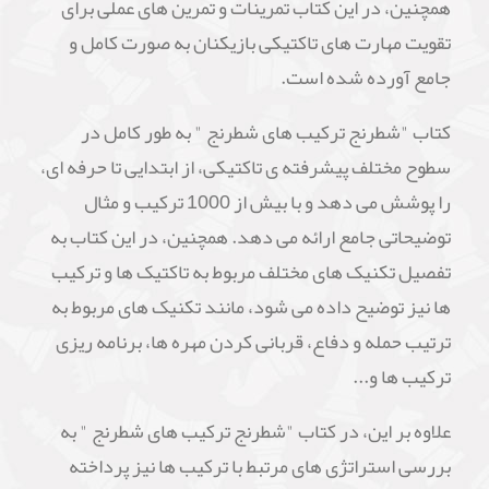
همچنین، در این کتاب تمرینات و تمرین های عملی برای
تقویت مهارت های تاکتیکی بازیکنان به صورت کامل و
جامع آورده شده است.
کتاب "شطرنج ترکیب های شطرنج " به طور کامل در
سطوح مختلف پیشرفته ی تاکتیکی، از ابتدایی تا حرفه ای،
را پوشش می دهد و با بیش از 1000 ترکیب و مثال
توضیحاتی جامع ارائه می دهد. همچنین، در این کتاب به
تفصیل تکنیک های مختلف مربوط به تاکتیک ها و ترکیب
ها نیز توضیح داده می شود، مانند تکنیک های مربوط به
ترتیب حمله و دفاع، قربانی کردن مهره ها، برنامه ریزی
ترکیب ها و...
علاوه بر این، در کتاب "شطرنج ترکیب های شطرنج " به
بررسی استراتژی های مرتبط با ترکیب ها نیز پرداخته