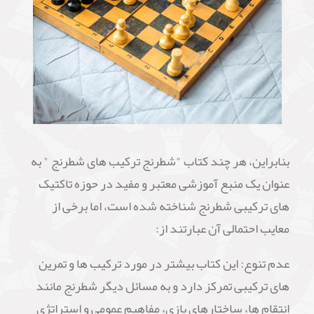
بنابراین، هر چند کتاب "شطرنج ترکیب های شطرنج " به
عنوان یک منبع آموزشی معتبر و مفید در حوزه تاکتیک
های ترکیبی شطرنج شناخته شده است، اما برخی از
معایب احتمالی آن عبارتند از:
عدم تنوع: این کتاب بیشتر در مورد ترکیب ها و تمرین
های ترکیبی تمرکز دارد و به مسائل دیگر شطرنج مانند
انتقام ها، ساختارهای بازی، مفاهیم عمومی و استراتژی