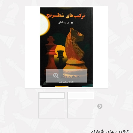
نمایش بزرگتر
ترکیب های شطرنج