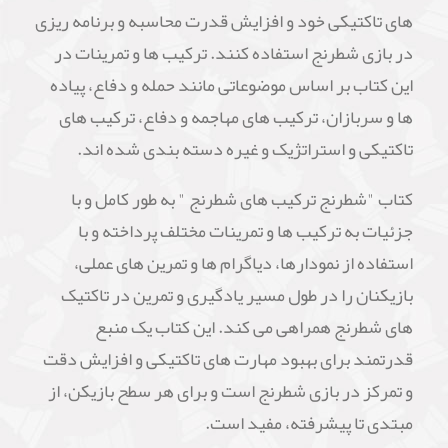
های تاکتیکی خود و افزایش قدرت محاسبه و برنامه ریزی
در بازی شطرنج استفاده کنند. ترکیب ها و تمرینات در
این کتاب بر اساس موضوعاتی مانند حمله و دفاع، پیاده
ها و سربازان، ترکیب های مهاجمه و دفاع، ترکیب های
تاکتیکی و استراتژیک و غیره دسته بندی شده اند.
کتاب "شطرنج ترکیب های شطرنج " به طور کامل و با
جزئیات به ترکیب ها و تمرینات مختلف پرداخته و با
استفاده از نمودارها، دیاگرام ها و تمرین های عملی،
بازیکنان را در طول مسیر یادگیری و تمرین در تاکتیک
های شطرنج همراهی می کند. این کتاب یک منبع
قدرتمند برای بهبود مهارت های تاکتیکی و افزایش دقت
و تمرکز در بازی شطرنج است و برای هر سطح بازیکن، از
مبتدی تا پیشرفته، مفید است.