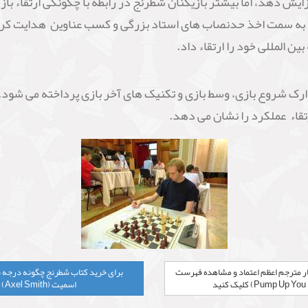
زایش دهد، اما بیشتر بازیکنان شطرنج در رابطه با چگونگی ارتقا
ه سمت اخذ حدنصاب های استاد بزرگی و کسب عناوین هدایت کرده 
 المللی خود را ارتقاء داد.