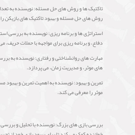
در کتاب "شطرنج چگونه درجه بین المللی خود را ارتق
می کند. از مباحث تاکتیکی و استراتژیک تا اصول مو
سبک نوشتاری کتاب عملی و قابل فهم است و با استفا
تمرین و تمرکز بر روی مهارت های عملی، بازیکنان را 
به طور کلی، کتاب "شطرنج چگونه درجه بین المللی خ
تمرینی، تکنیک ها، و استراتژی هایی برای بهبود بازی
کمک کند.
مباحث مورد بررسی در کتاب "شطرنج چگونه درجه بین
تکنیک های بازی در مرحله افتتاحیه: نویسنده به برر
کلیدی مانند توسعه، کنترل مربع ها، و کاهش تعداد
تاکتیک ها و روش های حل مسئله: نویسنده به تعدادی
روش های حل مسئله و بهبود تاکتیک های بازیکن را 