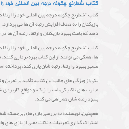
در این کتاب به بخش های مختلف شطرنج از جمله تد
شطرنج را در نظر می گیرد و بهترین روش تمرین و ار
برای دانلود مقدمه نو
کتاب چگونه درجه بین المللی خود را ارتقا دهیم (Pump Up You Rating) کلیک کنید
کتاب شطرنج چگونه درجه بین المللی خود را ارتقا دهیم نوشته h