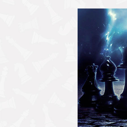
 مورد تکنیک ها، روش ها و استراتژی هایی ارائه می
هر سطحی طراحی شده است. از مبتدی ها تا حرفه ای
 و مهم، و تمریناتی که می توانند بازیکنان را در
ینی، راهنمایی هایی ارائه می دهد که باعث بهبود
مرین های روزانه است که بازیکنان را در راستای
ثر و ترفندهای بازی شطرنج و همچنین به
ی برای بهبود مهارت های شطرنجی تبدیل می کند.