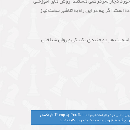
ء بازخورد دچار سردرگمی هستند. روش های آموزشی
است. اگر چه در این راه به تلاشی سخت نیاز