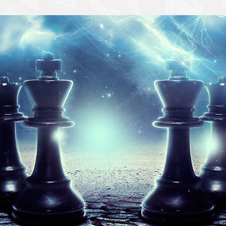
در این کتاب، نویسنده با رویکردی عملی و تمرینی، راهنمایی هایی در
ر جامعه شطرنجی می شود.
 دهیم به صورت یک راهنمای جامع و جذاب برای بازیکنان شطرنج از 
نویسنده به صورت کامل به تکنیک ها، استراتژی ها، بازی های پرطرفدار
ست.
 تمرکز بر روی مهارت های عملی است. نویسنده با رویکردی عملی و تمر
رنجی بازیکنان می شود. علاوه بر این، کتاب شامل تمرینات عملی و ت
جی، تجزیه و تحلیل خرده بندی مواقع شطرنجی، معرفی روش های مو
قعی پرداخته است. این ویژگی ها کتاب را به یک راهنمای جامع و عمل