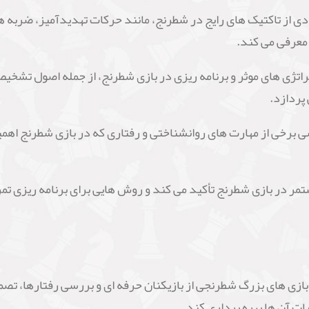
ا دهیم ، نویسنده از طریق نمونه های عملی، مثال ها و تمرینات تعام
اقع کاربردی و قوانین شطرنج، همه به طور جامع و دقیق مورد بررسی 
ده از مثال ها و تمرینات عملی، مفاهیم پیچیده شطرنج را به طور سا
به فعالیت های عملی و تمرین های روزانه تشویق می کند.
ود را ارتقا دهیم یک منبع جامع و عملی برای بهبود مهارت های شطرن
 شطرنج و ارتقاء رتبه بندی، این کتاب می تواند به بازیکنانی که به
 المللی خود را ارتقا دهیم شامل:
سی اصول و تکنیک های بازی در مرحله افتتاحیه می پردازد، از جمله 
 حرکت های بازی در این مرحله.
 از تاکتیک های رایج در شطرنج، مانند حرکات تهدیدآمیز، ضربه ها،
معرفی می کند.