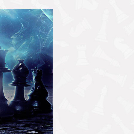
بازیکنان را به هدف افزایش رتبه آن ها می پردازد. 
دهد که باعث بهبود بازیکنان و ارتقاء رتبه آن ها د
کتاب "شطرنج چگونه درجه بین المللی خود را ارتقا
ها، همگی می توانند از این کتاب بهره برداری کنند. 
مسیر بهبود و ارتقاء رتبه شان یاری کند، پرداخته ا
یکی از ویژگی های جالب این کتاب، تأکید بر تمرین و
مهارت های تاکتیکی، استراتژیک، و مواقع کاربردی شط
بهبود رتبه شان همراهی می کند.
همچنین، نویسنده به بررسی بازی های برجسته شطرن
اشتراک گذاری تجربیات و نکات عملی از بازی های وا