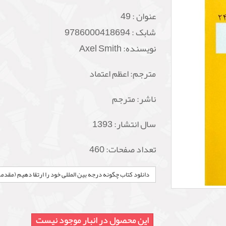
عنوان :
49
شابک :
9786000418694
نویسنده: Axel Smith
مترجم: اعظم اعتماد
ناشر: مترجم
سال انتشار: 1393
تعداد صفحات: 460
دانلود کتاب چگونه درجه بین المللی خود را ارتقا دهیم (مقد
این محصول در انبار موجود نیست