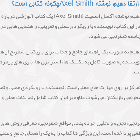
ارک شروع بازی، وسط بازی و تکنیک های آخر بازی پرداخته می شود
تقاء عملکرد را نشان می دهد.
یسنده اکسل اسمیت (Axel Smith) ، پیشگفتار مترجم اعظم اعتماد و مشاهده فهرست
اسمیت (Axel Smith) روی گزینه افزودن به سبد خرید در بالا کلیک کنید
Axel Smitچگونه کتابی است؟
کتاب "شطرنج چگونه درجه بین المللی خود را ارتقا دهیم 