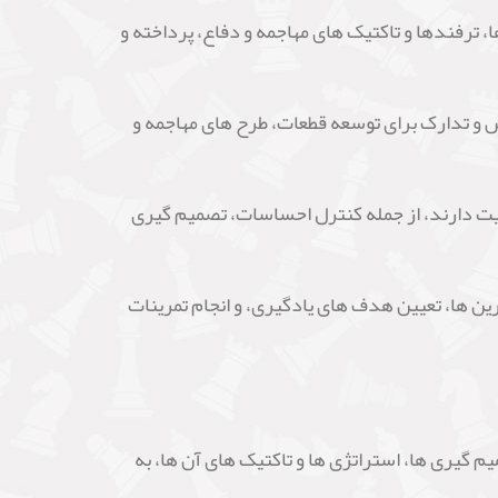
لی بازیکنان را به اصول و تکنیک های شطرنجی آشنا
قرار می گیرند.
ده توضیح می دهد. همچنین، کتاب با تأکید بر
جی بازیکنان از هر سطحی است. با ارائه روش های
 ارتقای مهارت های شطرنجی خود علاقه مند هستند،
ایده ها و برنامه های مختلف افتتاحیه، مفاهیم
 ترفندها و تاکتیک های مهاجمه و دفاع، پرداخته و