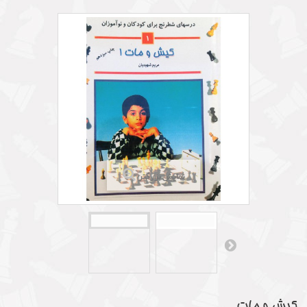
نمایش بزرگتر
کیش و مات