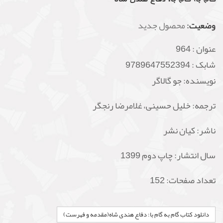
وضعیت:
محصول جدید
عنوان :
964
شابک :
9789647552394
نویسنده: جو گالاگر
ترجمه: خلیل حسینی، غلامرضا رنجگر
ناشر:
کیان
نشر
سال انتشار: چاپ دوم 1399
تعداد صفحات: 152
دانلود کتاب گام به گام با: دفاع هندی شاه(مقدمه و فهرست)