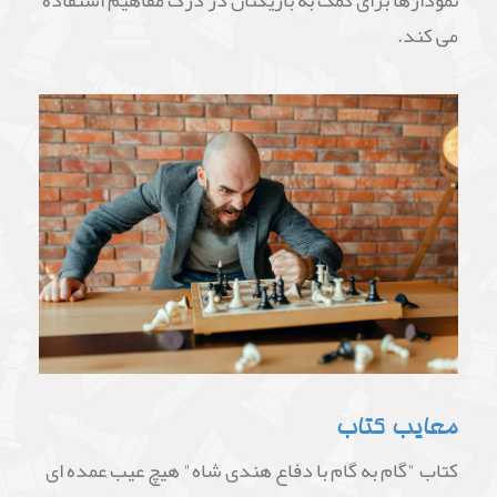
نمودارها برای کمک به بازیکنان در درک مفاهیم استفاده
می کند.
معایب کتاب
کتاب "گام به گام با دفاع هندی شاه" هیچ عیب عمده ای