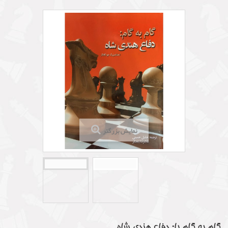
نمایش بزرگتر
گام به گام با: دفاع هندی شاه