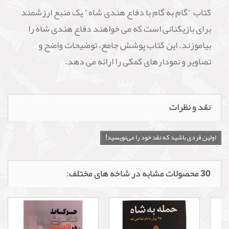
کتاب "گام به گام با دفاع هندی شاه" یک منبع ارزشمند
برای بازیکنانی است که می خواهند دفاع هندی شاه را
بیاموزند. این کتاب پوشش جامع، توضیحات واضح و
تصاویر و نمودارهای کمکی را ارائه می دهد.
نقد و نظرات
اولین فردی باشید که نقد خود را می‌نویسید!
30 محصولات مشابه در شاخه های مختلف: