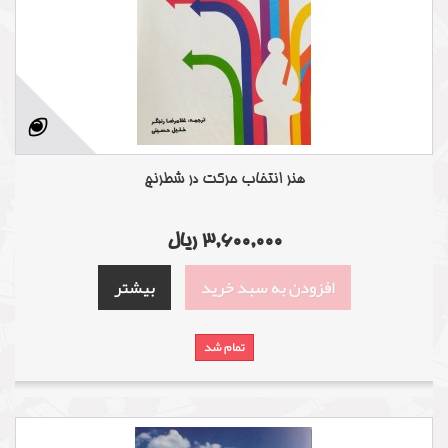
هنر انتخاب حرکت در شطرنج
3,600,000 ریال
افزودن به سبد خرید
بیشتر
تمام شد