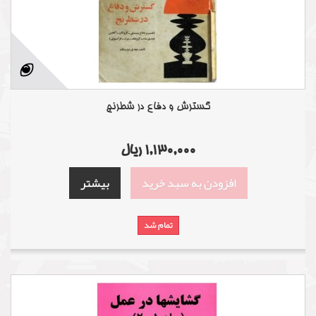
گسترش و دفاع در شطرنج
1,130,000 ریال
افزودن به سبد خرید
بیشتر
تمام شد