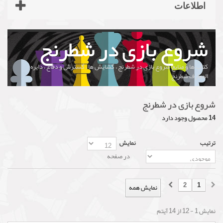
اطلاعات
شروع بازی در شطرنج
کتاب ها و منابع شروع بازی در شطرنج ، گشایش ها ، گسترش و دفاع ، دایره
المعارف شطرنج
شروع بازی در شطرنج
14 محصول وجود دارد
ترتیب
نمایش
در صفحه
2
1
نمایش همه
نمایش 1 - 12 از 14 آیتم