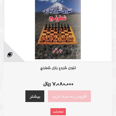
تئوری شروع بازی شطرنج
7,080,000 ریال
افزودن به سبد خرید
بیشتر
تمام شد