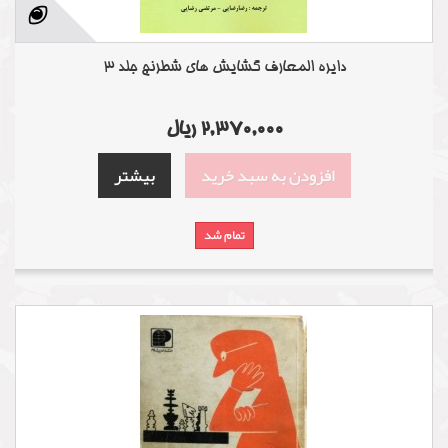
دایره المعارف گشایش های شطرنج جلد 3
2,370,000 ریال
افزودن به سبد خرید
بیشتر
تمام شد