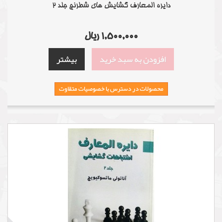
دایره المعارف گشایش های شطرنج جلد 2
1,500,000 ریال
افزودن به سبد خرید
بیشتر
محصولات در دسترس با خصوصیات متقاوت