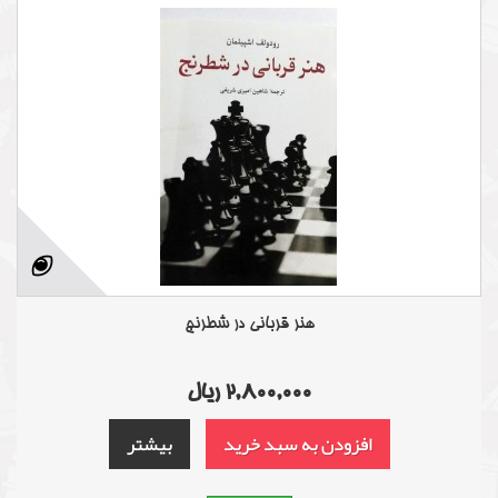
هنر قربانی در شطرنج
2,800,000 ریال
افزودن به سبد خرید
بیشتر