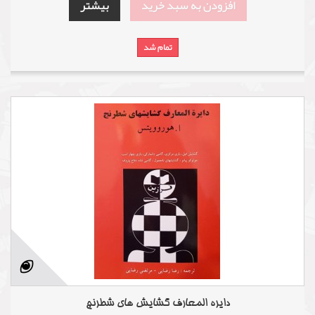
افزودن به سبد خرید
بیشتر
تمام شد
دایره المعارف گشایش های شطرنج