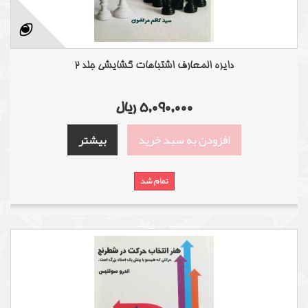
دایره المعارف اشتباهات گشایشی جلد 2
5,090,000 ریال
افزودن به سبد خرید
بیشتر
تمام شد