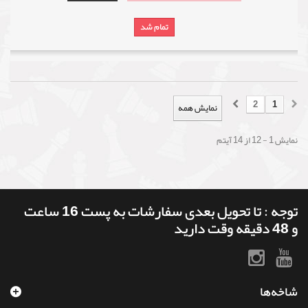
تمام شد
2
1
نمایش همه
نمایش 1 - 12 از 14 آیتم
توجه : تا تحویل بعدی سفارشات به پست 16 ساعت
و 48 دقیقه وقت دارید
شاخه‌ها