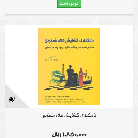
موجود است
نامگذاری گشایش های شطرنج
1,850,000 ریال