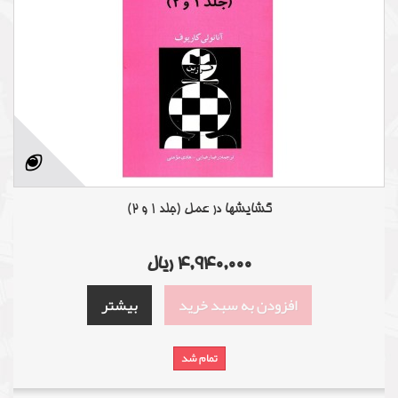
گشایشها در عمل (جلد 1 و 2)
4,940,000 ریال
افزودن به سبد خرید
بیشتر
تمام شد