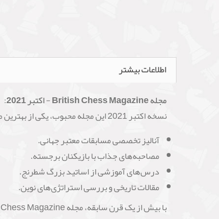
اطلاعات بیشتر
مجله British Chess Magazine - اکتبر 2021
:
نسخه اکتبر 2021 این مجله محبوب، یکی از بهترین منابع مطالعه برای علاقه‌مندان به شطرنج است. این شماره شامل موارد زیر است:
آنالیز تخصصی مسابقات معتبر جهانی.
مصاحبه‌های جذاب با بازیکنان برجسته.
درس‌های آموزشی از اساتید بزرگ شطرنج.
مقالات تاریخی و بررسی استراتژی‌های نوین.