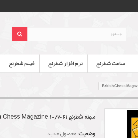
ساعت شطرنج
نرم افزار شطرنج
فیلم شطرنج
مجله شطرنج British Chess Magazine 10/2021
وضعیت:
محصول جدید