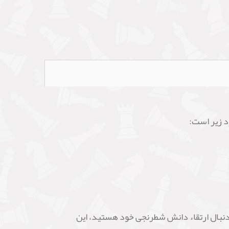
 تمام سطوح است. اگر به دنبال ارتقاء دانش شطرنجی خود هستید، این