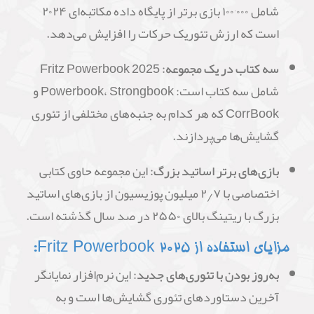
شامل ۱۰۰٬۰۰۰ بازی برتر از پایگاه داده مکاتبه‌ای ۲۰۲۴
است که ارزش تئوریک حرکات را افزایش می‌دهد.
سه کتاب در یک مجموعه:
Fritz Powerbook 2025
شامل سه کتاب است: Powerbook، Strongbook و
CorrBook که هر کدام به جنبه‌های مختلفی از تئوری
گشایش‌ها می‌پردازند.
بازی‌های برتر اساتید بزرگ:
این مجموعه حاوی کتابی
اختصاصی با ۲٫۷ میلیون پوزیسیون از بازی‌های اساتید
بزرگ با ریتینگ بالای ۲۵۵۰ در صد سال گذشته است.
مزایای استفاده از Fritz Powerbook 2025:
به‌روز بودن با تئوری‌های جدید:
این نرم‌افزار نمایانگر
آخرین دستاوردهای تئوری گشایش‌ها است و به