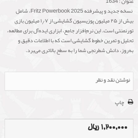
عنوان :
1634
نسخه جدید و پیشرفته Fritz Powerbook 2025، شامل
بیش از ۲۵ میلیون پوزیسیون گشایشی از ۱٫۷ میلیون بازی
تورنمنتی است. این نرم‌افزار جامع، ابزاری ایده‌آل برای مطالعه،
تحلیل و تمرین خطوط گشایشی است که با اطلاعات دقیق و
به‌روز، دانش شطرنجی شما را به سطح بالاتری می‌برد.
نوشتن نقد و نظر
چاپ
1,200,000 ریال