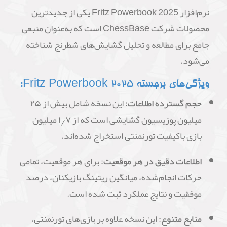
نرم‌افزار Fritz Powerbook 2025 یکی از جدیدترین
محصولات شرکت ChessBase است که به‌عنوان منبعی
جامع برای مطالعه و تحلیل گشایش‌های شطرنج شناخته
می‌شود.
ویژگی‌های برجسته Fritz Powerbook 2025:
حجم گسترده اطلاعات:
این نسخه شامل بیش از ۲۵
میلیون پوزیسیون گشایشی است که از ۱٫۷ میلیون
بازی باکیفیت تورنمنتی استخراج شده‌اند.
اطلاعات دقیق در هر موقعیت:
برای هر موقعیت، تمامی
حرکات انجام‌شده، میانگین ریتینگ بازیکنان، درصد
موفقیت و نتایج عملکرد ثبت شده است.
منابع متنوع:
این نسخه علاوه بر بازی‌های تورنمنتی،