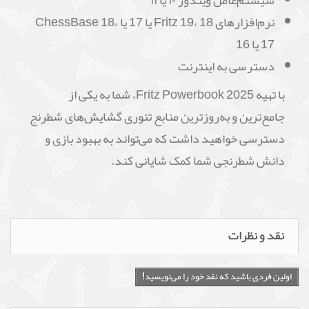
سیستم‌عامل ویندوز ۱۰ یا ۱۱
نرم‌افزارهای Fritz 19، 18 یا 17 یا ChessBase 18،
17 یا 16
دسترسی به اینترنت
با تهیه Fritz Powerbook 2025، شما به یکی از
جامع‌ترین و به‌روزترین منابع تئوری گشایش‌های شطرنج
دسترسی خواهید داشت که می‌تواند به بهبود بازی و
دانش شطرنجی شما کمک شایانی کند.
نقد و نظرات
اولین فردی باشید که نقد خود را می‌نویسید!