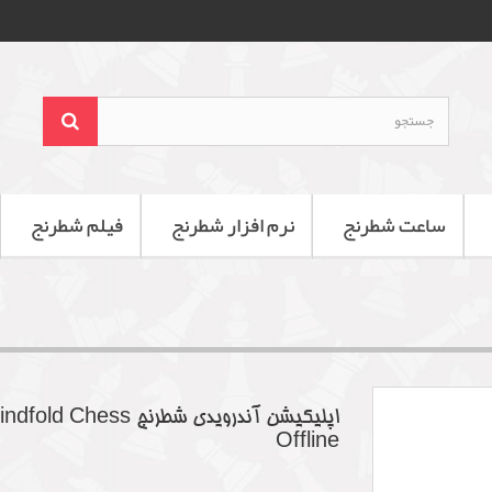
ساعت شطرنج
نرم افزار شطرنج
فیلم شطرنج
اپلیکیشن آندرویدی شطرنج dfold Chess
Offline