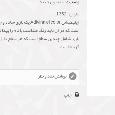
وضعیت:
محصول جدید
عنوان :
1352
اپلیکیشن Adivina el color یک بازی س
است که در آن باید رنگ متناسب با نام را پیدا ک
بازی شامل چندین سطح است که هر سطح دارا
گزینه است.
نوشتن نقد و نظر
چاپ