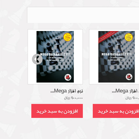
زار Mega...
نرم افزار Mega...
9 ریال
900,000 ریال
فزودن به سبد خرید
افزودن به سبد خرید