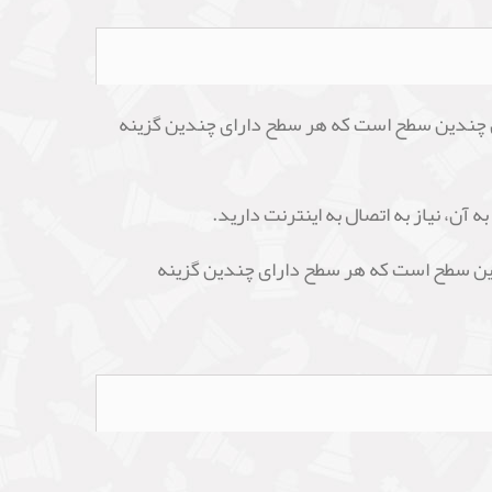
ین بازی شامل چندین سطح است که هر سطح دارای چندین گزینه
 آن، نیاز به اتصال به اینترنت دارید.
زی ساده و جذاب است، ارزش آموزشی آن محدود است. بازی Adivina el color شامل چندین سطح است که هر سطح دارای چندین گزینه