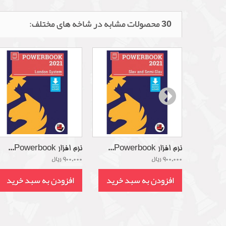
30 محصولات مشابه در شاخه های مختلف:
نرم افزار Powerbook...
نرم افزار Powerbook...
900,000 ریال
900,000 ریال
 خرید
افزودن به سبد خرید
افزودن به سبد خرید