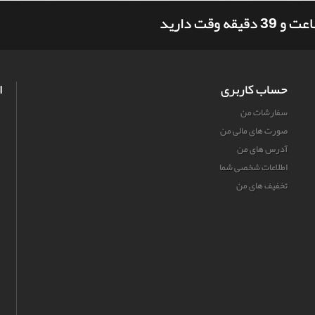
حساب کاربری
ا
سفارشات من
صورت های مالی من
آدرس های من
اطلاعات شخصی شما
تخفیف های من