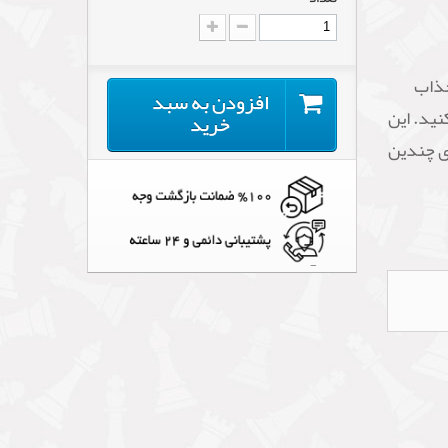
اده و جذاب
افزودن به سبد
نید. این
خرید
ی چندین