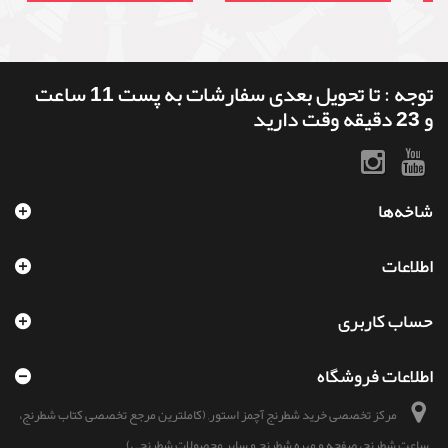
توجه : تا تحویل بعدی سفارشات به پست 11 ساعت
و 23 دقیقه وقت دارید
شاخه‌ها
اطلاعات
حساب کاربری
اطلاعات فروشگاه
مرکز تخصصی خرید شطرنج آچمز استور, (کاملترین مرجع تخصصی کتاب شطرنج،
ساعت شطرنج، صفحه و مهره شطرنج و سایر محصولات شطرنجی)