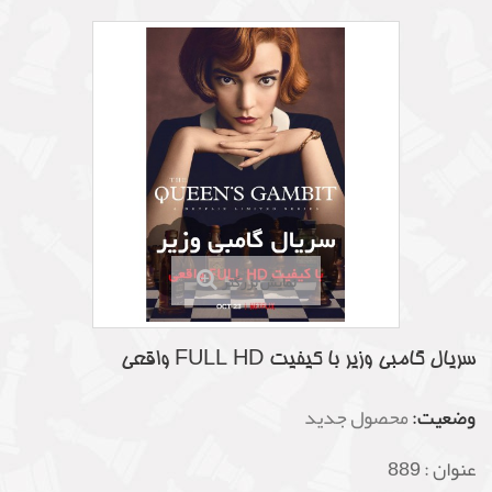
نمایش بزرگتر
سریال گامبی وزیر با کیفیت FULL HD واقعی
وضعیت:
محصول جدید
عنوان :
889