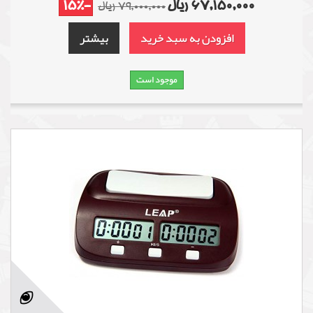
67,150,000 ریال
-15%
79,000,000 ریال
افزودن به سبد خرید
بیشتر
موجود است