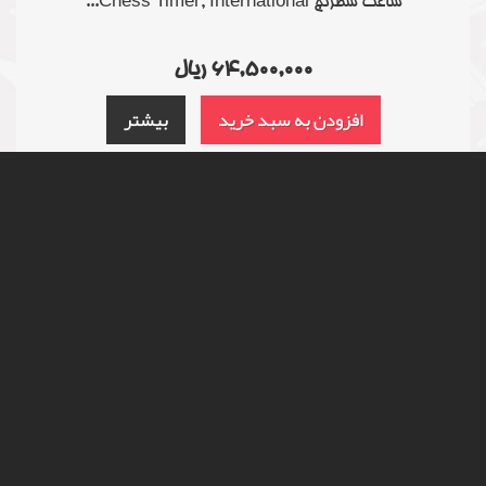
ساعت شطرنج Chess Timer, International...
64,500,000 ریال
افزودن به سبد خرید
بیشتر
موجود است