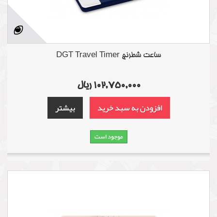
ساعت شطرنج DGT Travel Timer
102,750,000 ریال
افزودن به سبد خرید
بیشتر
موجود است