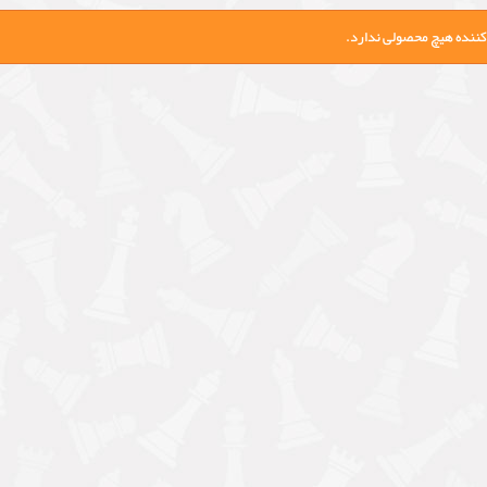
کننده هیچ محصولی ندارد.