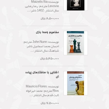
نویسنده:Maizelis Ilia
Levovie مترجم: رضا رضایی
سال انتشار: 1402 ناشر:...
8,500,000 ریال
مفاهیم وسط بازی
نويسنده: John Nunn مترجم:
احسان محمد اسماعیل ناشر:
شباهنگ سال انتشار:...
5,450,000 ریال
آشنایی با ساختارهای پیاده
ای
نویسنده: Mauricio Flores
Rios مترجم: محمد خیرخواه
ثابت قدم سال انتشار:...
7,500,000 ریال