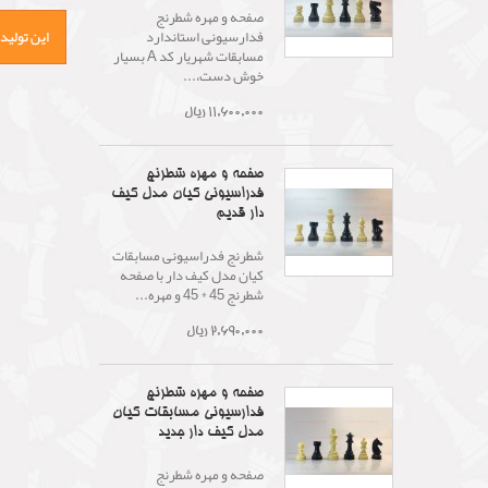
صفحه و مهره شطرنج
فدارسیونی استاندارد
این تولید
مسابقات شهریار کد A بسیار
خوش دست،...
11,600,000 ریال
صفحه و مهره شطرنج
فدراسیونی کیان مدل کیف
دار قدیم
شطرنج فدراسیونی مسابقات
کیان مدل کیف دار با صفحه
شطرنج 45 * 45 و مهره...
2,690,000 ریال
صفحه و مهره شطرنج
فدارسیونی مسابقات کیان
مدل کیف دار جدید
صفحه و مهره شطرنج