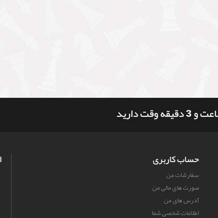
حساب کاربری
ا
سفارشات من
صورت های مالی من
آدرس های من
اطلاعات شخصی شما