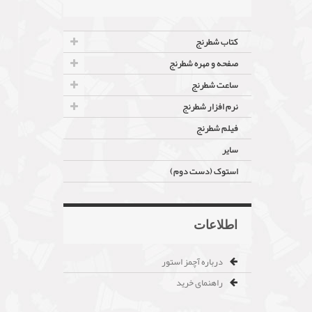
کتاب شطرنج
صفحه و مهره شطرنج
ساعت شطرنج
نرم افزار شطرنج
فیلم شطرنج
سایر
استوک (دست دوم)
اطلاعات
درباره آچمز استور
راهنمای خرید