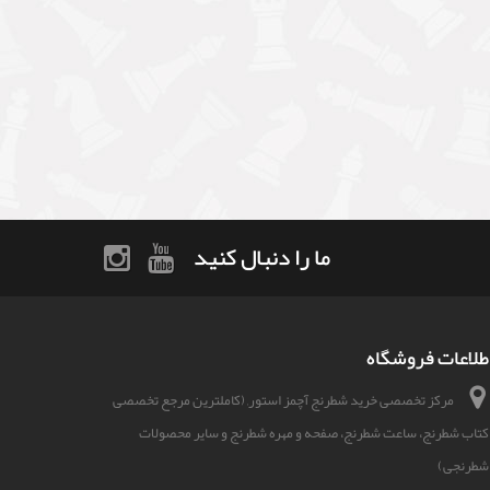
ما را دنبال کنید
طلاعات فروشگاه
مرکز تخصصی خرید شطرنج آچمز استور, (کاملترین مرجع تخصصی
کتاب شطرنج، ساعت شطرنج، صفحه و مهره شطرنج و سایر محصولات
شطرنجی)