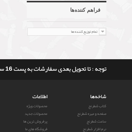
فراهم کننده‌ها
تمام توزیع کننده ها
توجه : تا تحویل بعدی سفارشات به پست 16 ساعت و 3 دقیقه وقت دارید
شاخه‌ها
اطلاعات
کتاب شطرنج
محصولات ویژه
صفحه و مهره شطرنج
محصولات جدید
ساعت شطرنج
پرفروش ترین‌ ها
نرم افزار شطرنج
فروشگاه های ما