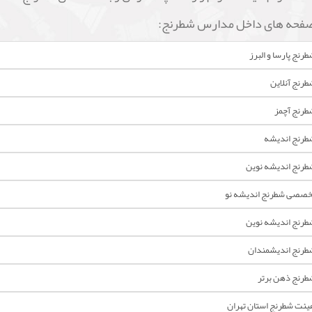
فحه های داخل مدارس شطرنج:
نج پارسا و البرز
رنج آنلاین
رنج آچمز
رنج انديشه
رنج اندیشه نوین
صصی شطرنج اندیشه نو
رنج اندیشه نوین
رنج اندیشمندان
رنج ذهن برتر
ئت شطرنج استان تهران