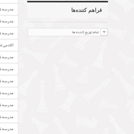
مدرسه ش
فراهم کننده‌ها
مدرسه شطر
تمام توزیع کننده ها
مدرسه شط
آکادمی شط
مدرسه ش
مدرسه شط
مدرسه شط
مدرسه شط
مدرسه شط
مدرسه شط
مدرسه شط