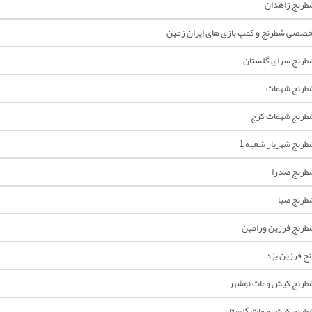
رنج زاهدان
صصی شطرنج و کمپ بازی های ایران زمین
رنج سرای گلستان
طرنج شهمات
رنج شهمات کرج
رنج شهریار شعبه 1
طرنج صدرا
رنج صبا
رنج فرزین ورامین
ج فرزین یزد
رنج کیش ومات نوشهر
رنج کیش و مات گلستان