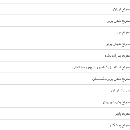
رنج تهران
رنج ذهن برتر
رنج بهمن
رنج هوش برتر
رنج بهاراندیشه
رنج استاد بزرگ امیررضا پور رمضانعلی
رنج ذهن برتر دشتستان
ن برتر تهران
رنج پدیده بهبهان
رنج پاییز
رنج پیشگام