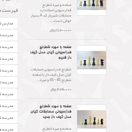
صفحه و مهره شطرنج
فهرست ص
فدارسیونی استاندارد
مسابقات شهریار کد A بسیار
خوش دست،...
مدارس شطر
11,600,000 ریال
مدرسه شط
مدرسه شط
صفحه و مهره شطرنج
فدراسیونی کیان مدل کیف
مدرسه شط
دار قدیم
شطرنج فدراسیونی مسابقات
مدرسه شط
کیان مدل کیف دار با صفحه
شطرنج 45 * 45 و مهره...
مدرسه تخ
2,690,000 ریال
مدرسه شط
مدرسه شط
صفحه و مهره شطرنج
فدارسیونی مسابقات کیان
مدرسه شط
مدل کیف دار جدید
صفحه و مهره شطرنج
مدرسه هی