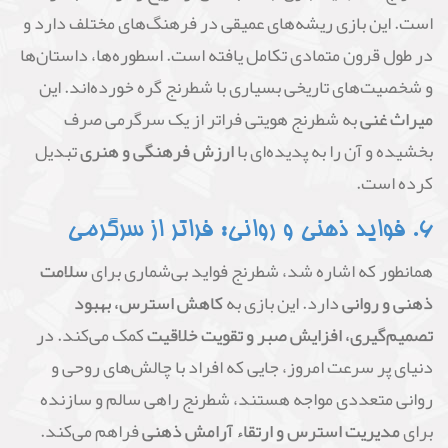
است. این بازی ریشه‌های عمیقی در فرهنگ‌های مختلف دارد و
در طول قرون متمادی تکامل یافته است. اسطوره‌ها، داستان‌ها
و شخصیت‌های تاریخی بسیاری با شطرنج گره خورده‌اند. این
میراث غنی
به شطرنج هویتی فراتر از یک سرگرمی صرف
بخشیده و آن را به پدیده‌ای با
ارزش فرهنگی و هنری
تبدیل
کرده است.
۶. فواید ذهنی و روانی: فراتر از سرگرمی
همانطور که اشاره شد، شطرنج فواید بی‌شماری برای
سلامت
ذهنی و روانی
دارد. این بازی به
کاهش استرس، بهبود
تصمیم‌گیری، افزایش صبر و تقویت خلاقیت
کمک می‌کند. در
دنیای پر سرعت امروز، جایی که افراد با چالش‌های روحی و
روانی متعددی مواجه هستند، شطرنج راهی سالم و سازنده
برای
مدیریت استرس و ارتقاء آرامش ذهنی
فراهم می‌کند.