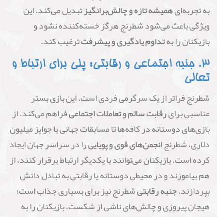
به تجربه‌ای
همیشه تازه و چالش‌برانگیز
تبدیل می‌کند. این
ویژگی باعث می‌شود شطرنج هرگز خسته‌کننده نشود و
بازیکنان را به
تداوم یادگیری و پیشرفت
ترغیب کند.
۳. جنبه اجتماعی و رقابتی: پلی برای ارتباط و
تعالی
شطرنج فراتر از یک سرگرمی فردی است. این بازی بستر
مناسبی برای
رقابت سالم و تعاملات اجتماعی
فراهم می‌کند. از
بازی‌های دوستانه در کافه‌ها تا مسابقات جهانی با جوایز میلیون
دلاری، شطرنج
انجمن‌های قوی و پویایی
را در سراسر جهان ایجاد
کرده است. بازیکنان می‌توانند با یکدیگر ارتباط برقرار کنند، از
هم بیاموزند و در محیطی دوستانه یا رقابتی به تبادل دانش
بپردازند.
جنبه رقابتی
شطرنج نیز برای بسیاری جذاب است؛
هیجان پیروزی و چالش‌های ناشی از شکست، بازیکنان را به