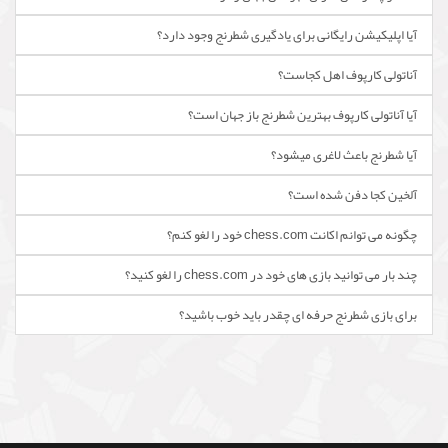
آیا اپلیکیشن رایگانی برای یادگیری شطرنج وجود دارد؟
آناتولی کارپوف اهل کجاست؟
آیا آناتولی کارپوف بهترین شطرنج باز جهان است؟
آیا شطرنج باعث لاغری میشود؟
آلخین کجا دفن شده است؟
چگونه می توانم اکانت chess.com خود را لغو کنم؟
چند بار می توانید بازی های خود در chess.com را لغو کنید؟
برای بازی شطرنج حرفه ای چقدر باید خوب باشید؟