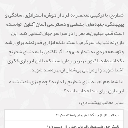
شطرنج، با ترکیبی منحصر به فرد از
هوش، استراتژی، سادگی و
پیچیدگی، جنبه‌های اجتماعی و دسترسی آسان آنلاین
، توانسته
است قلب میلیون‌ها نفر را در سراسر جهان تسخیر کند. این
بازی نه تنها یک سرگرمی است، بلکه
ابزاری قدرتمند برای رشد
و توسعه فردی
به شمار می‌رود. اگر تاکنون پا به دنیای شطرنج
نگذاشته‌اید، اکنون بهترین زمان است که با این
ابر بازی فکری
آشنا شوید و از مزایای بی‌شمار آن بهره‌مند شوید.
آیا شما هم تجربه بازی شطرنج را دارید؟ چه چیزی باعث شده
این بازی برای شما جذاب باشد؟
سایر مطالب پیشنهادی :
میخائیل تال از چه گشایش هایی استفاده کرد؟
لاسکر چه زمانی عنوان قهرمانی جهان را از دست داد؟