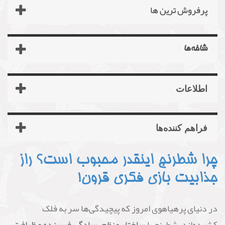
پرفروش ترین‌ ها
شاخه‌ها
اطلاعات
فراهم کننده‌ها
چرا شطرنج اینقدر محبوب است؟ راز
جذابیت بازی فکری قرون!
در دنیای پرهیاهوی امروز که پیچیدگی‌ها سر به فلک
کشیده‌اند، شطرنج با
ساختار منظم، سادگی فریبنده و ظرافت