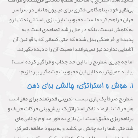
بی‌نظیر
خود، پناهگاهی فکری برای میلیون‌ها نفر در سراسر
جهان فراهم کرده است. محبوبیت این بازی باستانی نه تنها رو
به کاهش نیست، بلکه در حال
رشد تصاعدی
است و به
پدیده‌ای فرهنگی بدل شده که حتی کسانی که با قوانین آن
آشنایی ندارند نیز نمی‌توانند اهمیت آن را نادیده بگیرند.
اما چه چیزی شطرنج را تا این حد جذاب و فراگیر کرده است؟
بیایید عمیق‌تر به دلایل این محبوبیت چشمگیر بپردازیم:
۱. هوش و استراتژی: چالشی برای ذهن
شطرنج صرفاً یک بازی نیست؛
تمرینی قدرتمند برای مغز
است.
هر حرکت نیازمند
تفکر استراتژیک، پیش‌بینی حرکات حریف و
برنامه‌ریزی دقیق
است. این بازی به طور مداوم توانایی‌های
شناختی شما را به چالش می‌کشد و به بهبود
حافظه، تمرکز،