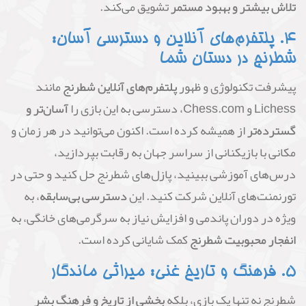
تلاش بیشتر و بهبود مستمر
تشویق می‌کند.
۴. پلتفرم‌های آنلاین و دسترسی آسان:
شطرنج در دستان شما
پیشرفت تکنولوژی و ظهور
پلتفرم‌های آنلاین شطرنج
مانند
Lichess و Chess.com، دسترسی به این بازی را
آسان‌تر و
گسترده‌تر
از همیشه کرده است. اکنون می‌توانید در هر زمان و
مکانی با بازیکنانی از سراسر جهان به رقابت بپردازید،
درس‌های آموزشی ببینید، پازل‌های شطرنج حل کنید و حتی در
تورنمنت‌های آنلاین شرکت کنید. این
دسترسی بی‌سابقه
، به
ویژه در دوران پاندمی و افزایش نیاز به سرگرمی‌های خانگی، به
انفجار محبوبیت شطرنج
کمک شایانی کرده است.
۵. فرهنگ و تاریخ غنی: میراثی ماندگار
شطرنج نه تنها یک بازی، بلکه
بخشی از تاریخ و فرهنگ بشر